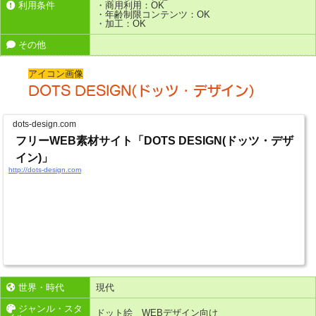
利用条件
・商用利用：OK
・年齢制限コンテンツ：OK
・加工：OK
その他
アイコン画像
DOTS DESIGN(ドッツ・デザイン)
dots-design.com
フリーWEB素材サイト「DOTS DESIGN(ドッツ・デザ
イン)」
http://dots-design.com
世界・時代
現代
ジャンル・スタ
ドット絵 WEBデザイン向け