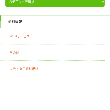
リ
ー
便利情報
WEBサービス
その他
ウディタ用素材規格