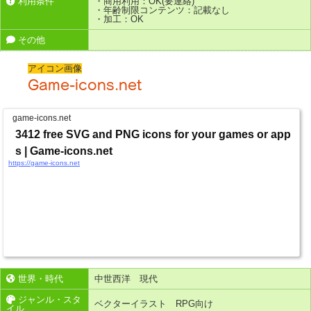
利用条件
・商用利用：OK(要連絡)
・年齢制限コンテンツ：記載なし
・加工：OK
その他
アイコン画像
Game-icons.net
game-icons.net
3412 free SVG and PNG icons for your games or app
s | Game-icons.net
https://game-icons.net
世界・時代
中世西洋 現代
ジャンル・スタ
ベクターイラスト RPG向け
イル