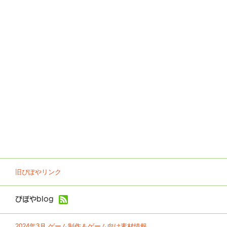
旧ぴぽやリンク
ぴぽやblog
2024年3月 ゲーム制作＆ゲーム向け素材情報