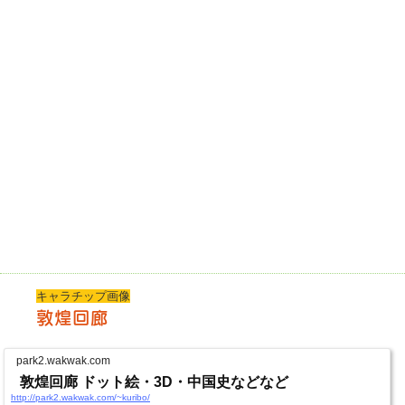
キャラチップ画像
敦煌回廊
park2.wakwak.com
敦煌回廊 ドット絵・3D・中国史などなど
http://park2.wakwak.com/~kuribo/