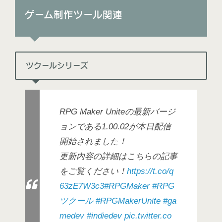
ゲーム制作ツール関連
ツクールシリーズ
RPG Maker Uniteの最新バージ
ョンである1.00.02が本日配信
開始されました！
更新内容の詳細はこちらの記事
をご覧ください！
https://t.co/q
63zE7W3c3
#RPGMaker
#RPG
ツクール
#RPGMakerUnite
#ga
medev
#indiedev
pic.twitter.co