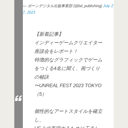
— ボーンデジタル出版事業部 (@bd_publishing)
July 2
7, 2023
【新着記事】
インディーゲームクリエイター
座談会をレポート！
特徴的なグラフィックでゲーム
をつくる4名に聞く、画づくり
の秘訣
〜UNREAL FEST 2023 TOKYO
（5）
個性的なアートスタイルを確立
し、