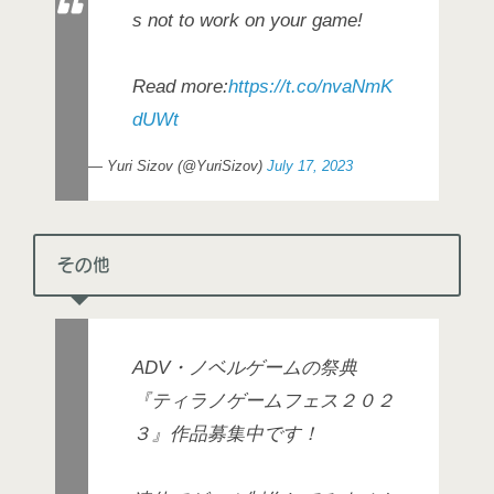
s not to work on your game!
Read more:
https://t.co/nvaNmK
dUWt
— Yuri Sizov (@YuriSizov)
July 17, 2023
その他
ADV・ノベルゲームの祭典
『ティラノゲームフェス２０２
３』作品募集中です！