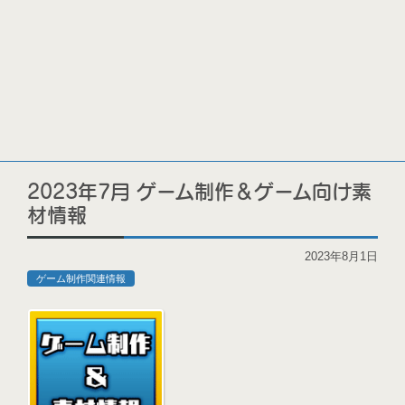
2023年7月 ゲーム制作＆ゲーム向け素
材情報
2023年8月1日
ゲーム制作関連情報