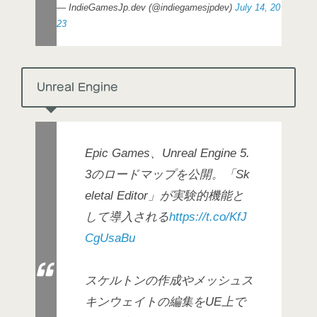
— IndieGamesJp.dev (@indiegamesjpdev)
July 14, 20
23
Unreal Engine
Epic Games、Unreal Engine 5.
3のロードマップを公開。「Sk
eletal Editor」が実験的機能と
して導入される
https://t.co/KfJ
CgUsaBu
スケルトンの作成やメッシュス
キンウェイトの編集をUE上で