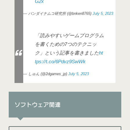
G2x
— バンダイナムコ研究所 (@bnken8765)
July 5, 2023
「読みやすいゲームプログラム
を書くための7つのテクニッ
ク」という記事を書きました
ht
tps://t.co/6Pdvz9SwWk
— しゅん (@2dgames_jp)
July 5, 2023
ソフトウェア関連