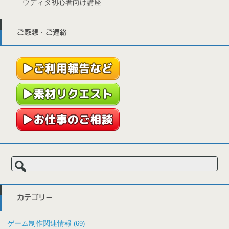
ウディタ初心者向け講座
ご感想・ご連絡
検
索:
カテゴリー
ゲーム制作関連情報
(69)