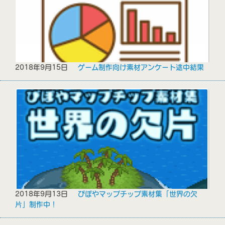
2018年9月15日
ゲーム制作向け素材アンケート途中結果
2018年9月13日
ぴぽやマップチップ素材集「世界の欠
片」制作中！