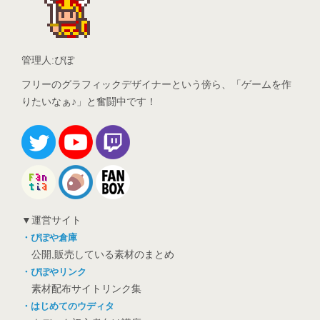
管理人:ぴぽ
フリーのグラフィックデザイナーという傍ら、「ゲームを作
りたいなぁ♪」と奮闘中です！
▼運営サイト
・ぴぽや倉庫
公開,販売している素材のまとめ
・ぴぽやリンク
素材配布サイトリンク集
・はじめてのウディタ