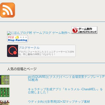
ブログサークル
ブログにフォーカスしたコミュニティーサービス(SN
S)。同じ趣味の仲間とつながろう！
人気の投稿とページ
pictSQUARE(ピクスク)イベント会場背景テンプレートP
SD配布
キャラチップ生成アプリ『キャラメル -CharaMEL-』を
公開しました！
ウディタ向け(非専用)32×32マップチップ素材