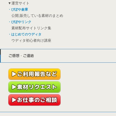
▼運営サイト
・ぴぽや倉庫
公開,販売している素材のまとめ
・ぴぽやリンク
素材配布サイトリンク集
・はじめてのウディタ
ウディタ初心者向け講座
ご感想・ご連絡