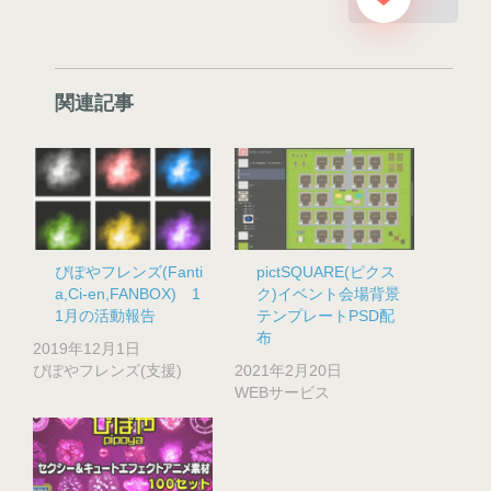
関連記事
ぴぽやフレンズ(Fanti
pictSQUARE(ピクス
a,Ci-en,FANBOX) 1
ク)イベント会場背景
1月の活動報告
テンプレートPSD配
布
2019年12月1日
ぴぽやフレンズ(支援)
2021年2月20日
WEBサービス