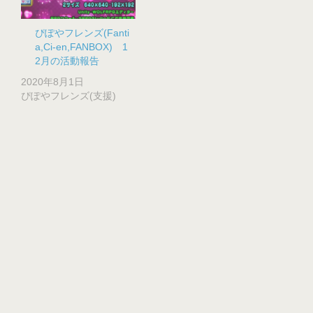
ぴぽやフレンズ(Fanti
a,Ci-en,FANBOX) 1
2月の活動報告
2020年8月1日
ぴぽやフレンズ(支援)