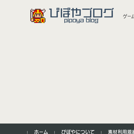
ゲー
コンテンツに移動
ホーム
ぴぽやについて
素材利用規