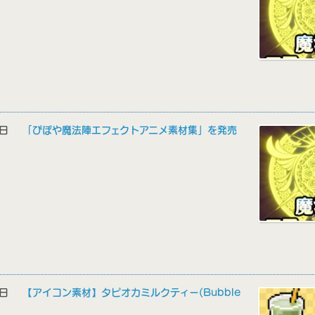
24日
「ぴぽや魔法陣エフェクトアニメ素材集」を発売
16日
【アイコン素材】タピオカミルクティー(Bubble