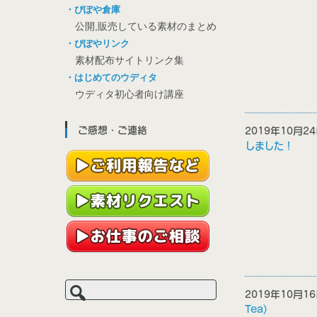
・ぴぽや倉庫
公開,販売している素材のまとめ
・ぴぽやリンク
素材配布サイトリンク集
・はじめてのウディタ
ウディタ初心者向け講座
ご感想・ご連絡
2019年10月
しました！
検
索:
2019年10月
Tea)