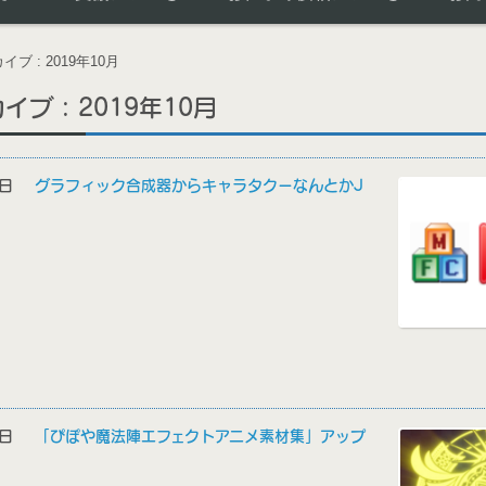
ブ : 2019年10月
ブ : 2019年10月
30日
グラフィック合成器からキャラタクーなんとかJ
29日
「ぴぽや魔法陣エフェクトアニメ素材集」アップ