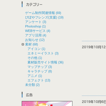
カテゴリー
ゲーム制作関連情報
(69)
ぴぽやフレンズ(支援)
(19)
アンケート
(3)
Photoshop
(1)
WEBサービス
(4)
アプリ活用
(4)
お知らせ
(12)
素材
(68)
2019年10月
アイコン
(1)
エネミーイラスト
(3)
その他
(1)
素材販売サイト情報
(36)
マップチップ
(3)
キャラチップ
(8)
アニメ
(1)
エフェクト
(13)
未分類
(2)
広告
2019年10月