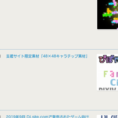
4日
支援サイト限定素材『48×48キャラチップ素材』
3日
2019年9月 DLsite.comで発売されたゲーム向け