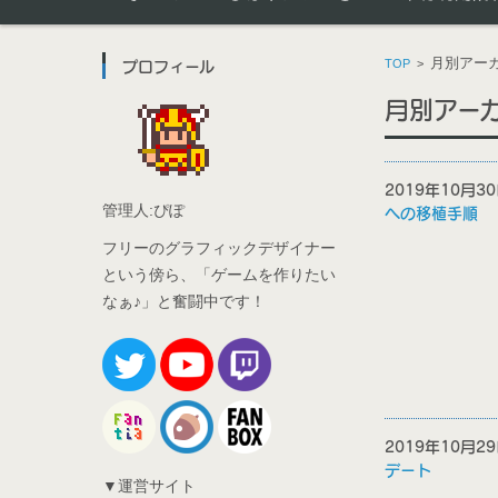
月別アーカイ
TOP
>
プロフィール
月別アーカイ
2019年10月
管理人:ぴぽ
への移植手順
フリーのグラフィックデザイナー
という傍ら、「ゲームを作りたい
なぁ♪」と奮闘中です！
2019年10月
デート
▼運営サイト