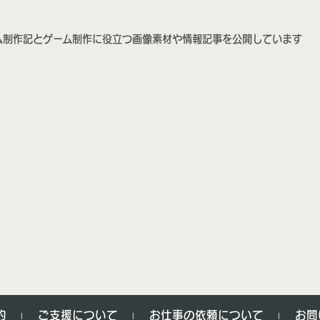
ム制作記とゲーム制作に役立つ画像素材や情報記事を公開しています
約
ご支援について
お仕事の依頼について
お問