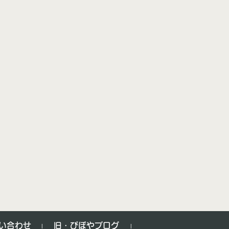
い合わせ
旧・ぴぽやブログ