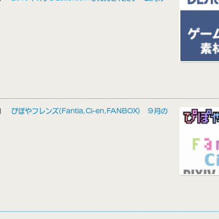
1日
ぴぽやフレンズ(Fantia,Ci-en,FANBOX) ９月の