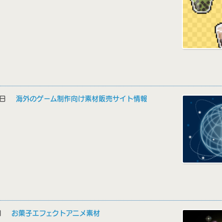
12日
海外のゲーム制作向け素材販売サイト情報
6日
お菓子エフェクトアニメ素材