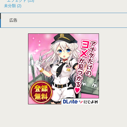
エフェクト
(13)
未分類
(2)
広告