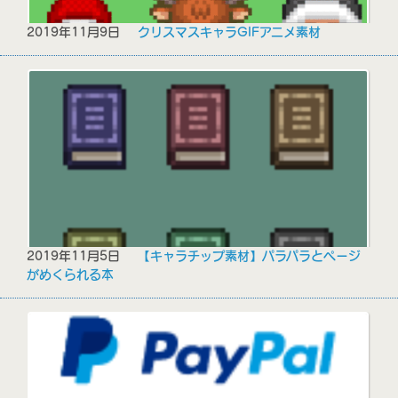
2019年11月9日
クリスマスキャラGIFアニメ素材
2019年11月5日
【キャラチップ素材】パラパラとページ
がめくられる本