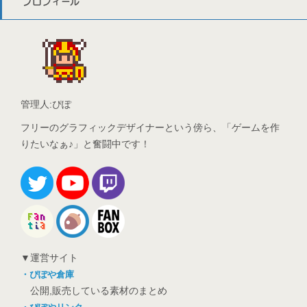
プロフィール
管理人:ぴぽ
フリーのグラフィックデザイナーという傍ら、「ゲームを作
りたいなぁ♪」と奮闘中です！
▼運営サイト
・ぴぽや倉庫
公開,販売している素材のまとめ