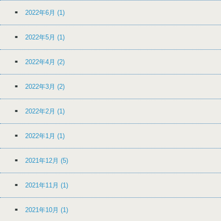
2022年6月
(1)
2022年5月
(1)
2022年4月
(2)
2022年3月
(2)
2022年2月
(1)
2022年1月
(1)
2021年12月
(5)
2021年11月
(1)
2021年10月
(1)