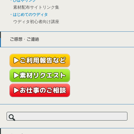
・ぴぽやリンク
素材配布サイトリンク集
・はじめてのウディタ
ウディタ初心者向け講座
ご感想・ご連絡
検
索: