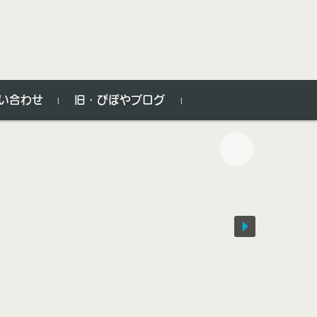
い合わせ
旧・ぴぽやブログ