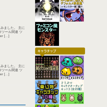
みました。 主に
ツール関連 ツ
 […]
キャラチップ
みました。 主に
ツール関連 ツ
 […]