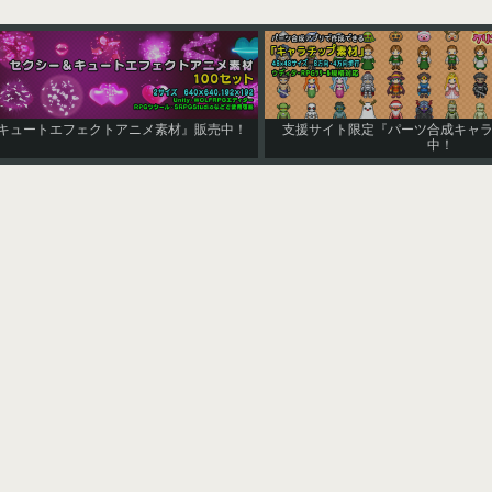
クシー＆キュートエフェクトアニメ素材』販売中！
支援サイト限定『パーツ合
中