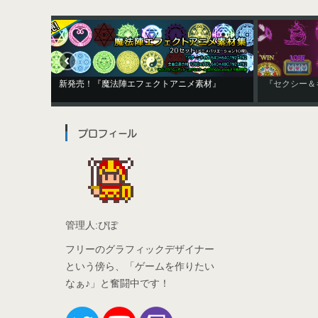
新発売！『魔法陣エフェクトアニメ素材』
『セ
プロフィール
管理人:ぴぽ
フリーのグラフィックデザイナー
という傍ら、「ゲームを作りたい
なぁ♪」と奮闘中です！