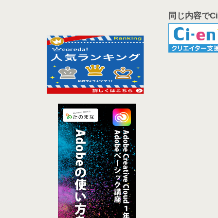
同じ内容でCi-