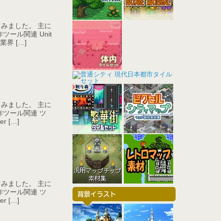
みました。 主に
ール関連 Unit
界 […]
みました。 主に
ツール関連 ツ
 […]
みました。 主に
ツール関連 ツ
背景イラスト
 […]