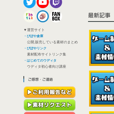
最新記事
▼運営サイト
・ぴぽや倉庫
公開,販売している素材のまとめ
・ぴぽやリンク
素材配布サイトリンク集
・はじめてのウディタ
ウディタ初心者向け講座
ご感想・ご連絡