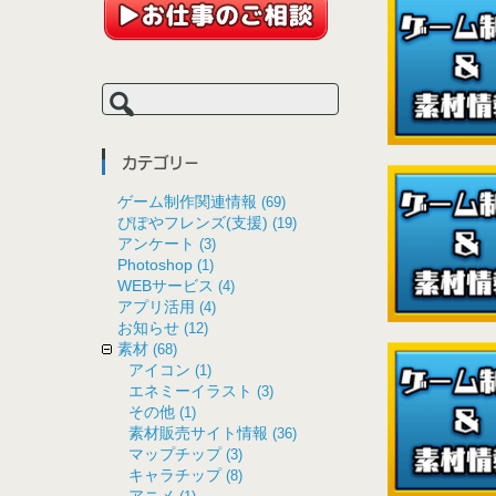
検
索:
カテゴリー
ゲーム制作関連情報
(69)
ぴぽやフレンズ(支援)
(19)
アンケート
(3)
Photoshop
(1)
WEBサービス
(4)
アプリ活用
(4)
お知らせ
(12)
素材
(68)
アイコン
(1)
エネミーイラスト
(3)
その他
(1)
素材販売サイト情報
(36)
マップチップ
(3)
キャラチップ
(8)