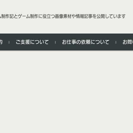
ム制作記とゲーム制作に役立つ画像素材や情報記事を公開しています
約
ご支援について
お仕事の依頼について
お問