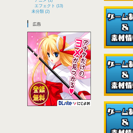
アニメ
(1)
エフェクト
(13)
未分類
(2)
広告