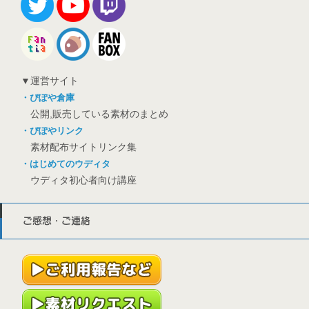
▼運営サイト
・ぴぽや倉庫
公開,販売している素材のまとめ
・ぴぽやリンク
素材配布サイトリンク集
・はじめてのウディタ
ウディタ初心者向け講座
ご感想・ご連絡