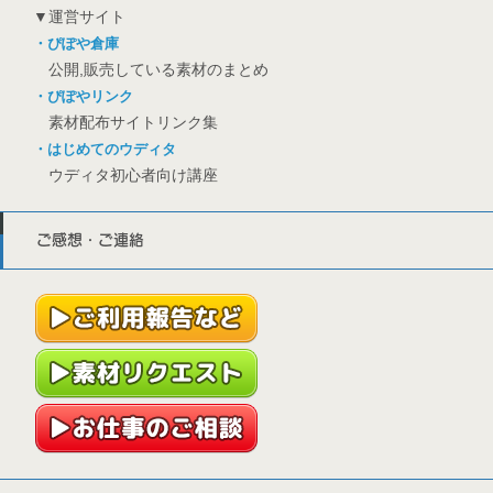
▼運営サイト
・ぴぽや倉庫
公開,販売している素材のまとめ
・ぴぽやリンク
素材配布サイトリンク集
・はじめてのウディタ
ウディタ初心者向け講座
ご感想・ご連絡