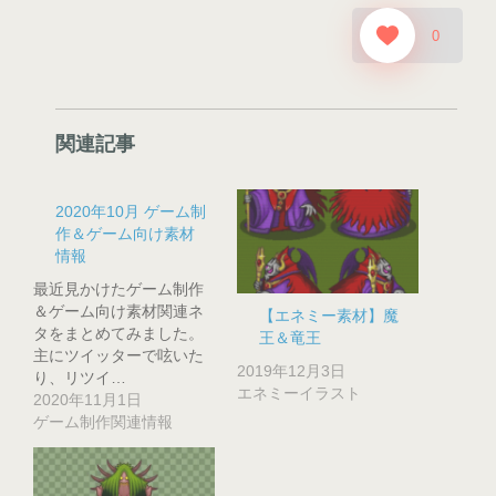
0
関連記事
2020年10月 ゲーム制
作＆ゲーム向け素材
情報
最近見かけたゲーム制作
＆ゲーム向け素材関連ネ
【エネミー素材】魔
タをまとめてみました。
王＆竜王
主にツイッターで呟いた
2019年12月3日
り、リツイ…
エネミーイラスト
2020年11月1日
ゲーム制作関連情報