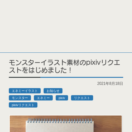
モンスターイラスト素材のpixivリクエ
ストをはじめました！
2021年8月18日
エネミーイラスト
お知らせ
モンスター
エネミー
pixiv
リクエスト
pixivリクエスト