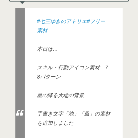
#七三ゆきのアトリエ
#フリー
素材
本日は…
スキル・行動アイコン素材 7
8パターン
星の降る大地の背景
手書き文字「地」「風」の素材
を追加しました