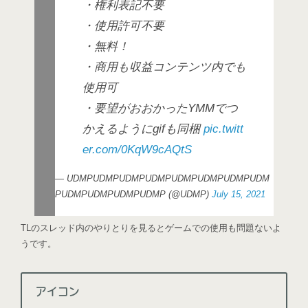
・権利表記不要
・使用許可不要
・無料！
・商用も収益コンテンツ内でも
使用可
・要望がおおかったYMMでつ
かえるようにgifも同梱
pic.twitt
er.com/0KqW9cAQtS
— UDMPUDMPUDMPUDMPUDMPUDMPUDMPUDM
PUDMPUDMPUDMPUDMP (@UDMP)
July 15, 2021
TLのスレッド内のやりとりを見るとゲームでの使用も問題ないよ
うです。
アイコン