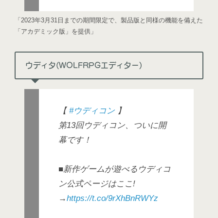
「2023年3月31日までの期間限定で、製品版と同様の機能を備えた
「アカデミック版」を提供」
ウディタ(WOLFRPGエディター)
【
#ウディコン
】
第13回ウディコン、ついに開
幕です！
■新作ゲームが遊べるウディコ
ン公式ページはここ!
→
https://t.co/9rXhBnRWYz