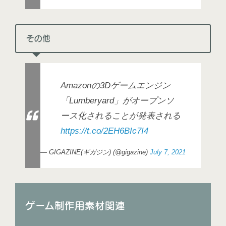
その他
Amazonの3Dゲームエンジン
「Lumberyard」がオープンソ
ース化されることが発表される
https://t.co/2EH6BIc7I4
— GIGAZINE(ギガジン) (@gigazine)
July 7, 2021
ゲーム制作用素材関連