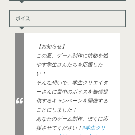
ボイス
【お知らせ】
この夏、ゲーム制作に情熱を燃
やす学生さんたちを応援した
い！
そんな想いで、学生クリエイタ
ーさんに畠中のボイスを無償提
供するキャンペーンを開催する
ことにしました！
あなたのゲーム制作、ぼくに応
援させてください！
#学生クリ