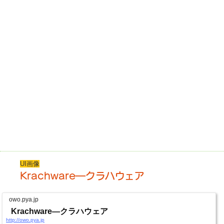
UI画像
Krachware―クラハウェア
owo.pya.jp
Krachware―クラハウェア
http://owo.pya.jp