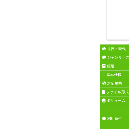
世界・時代
ジャンル・
種類
基本仕様
対応規格
ファイル形式
ボリューム
利用条件