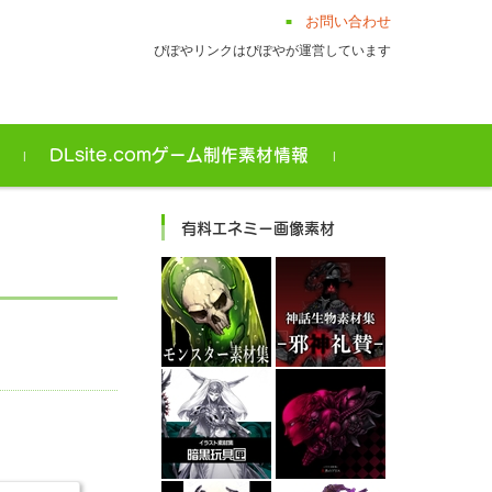
お問い合わせ
ぴぽやリンクはぴぽやが運営しています
ト
DLsite.comゲーム制作素材情報
有料エネミー画像素材