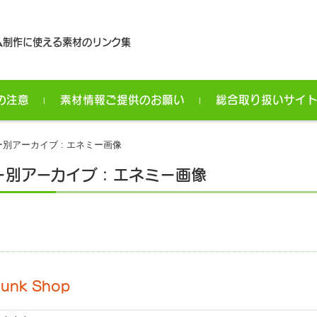
ム制作に使える素材のリンク集
の注意
素材情報ご提供のお願い
総合取り扱いサイ
別アーカイブ : エネミー画像
別アーカイブ : エネミー画像
Junk Shop