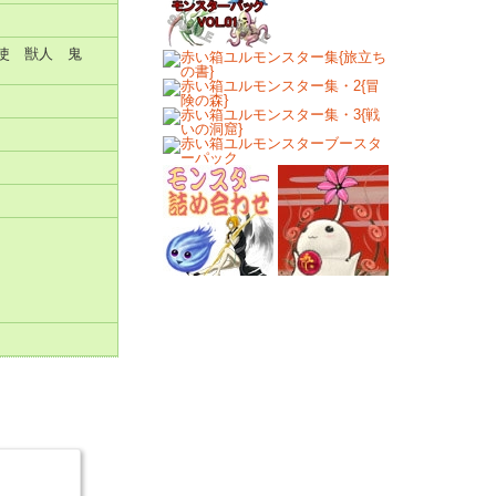
天使 獣人 鬼