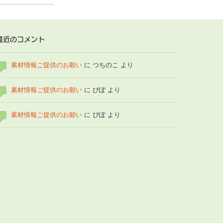
最近のコメント
素材情報ご提供のお願い
に
つちのこ
より
素材情報ご提供のお願い
に
ぴぽ
より
素材情報ご提供のお願い
に
ぴぽ
より