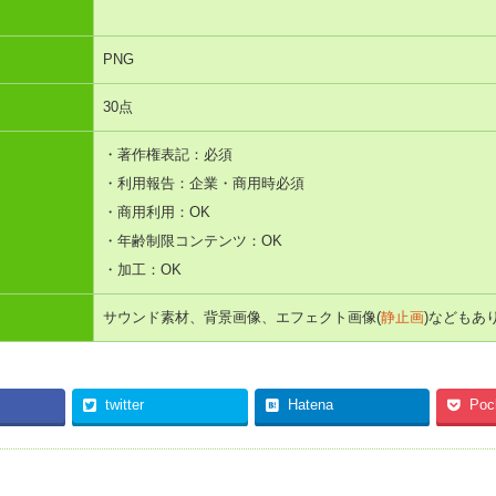
PNG
30点
・著作権表記：必須
・利用報告：企業・商用時必須
・商用利用：OK
・年齢制限コンテンツ：OK
・加工：OK
サウンド素材、背景画像、エフェクト画像(
静止画
)などもあ
twitter
Hatena
Poc
事