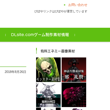
お問い合わせ
ぴぽやリンクはぴぽやが運営しています
ト
DLsite.comゲーム制作素材情報
有料エネミー画像素材
2018年8月26日