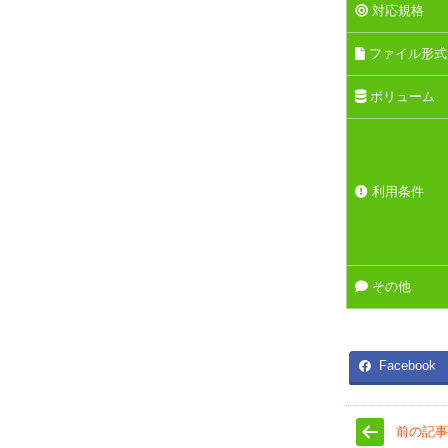
対応規格
ファイル形式
ボリューム
利用条件
その他
Facebook
前の記