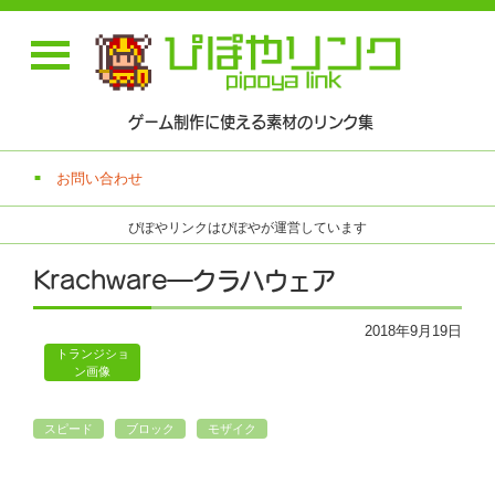
ゲーム制作に使える素材のリンク集
お問い合わせ
ぴぽやリンクはぴぽやが運営しています
Krachware―クラハウェア
2018年9月19日
トランジショ
ン画像
スピード
ブロック
モザイク