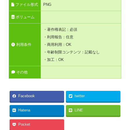
ファイル形式
PNG
ボリューム
・著作権表記：必須
・利用報告：任意
利用条件
・商用利用：OK
・年齢制限コンテンツ：記載なし
・加工：OK
その他
Facebook
twitter
Hatena
LINE
Pocket