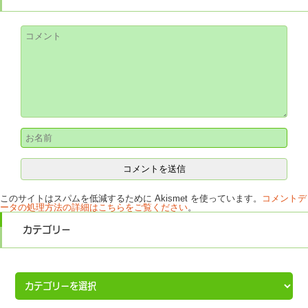
このサイトはスパムを低減するために Akismet を使っています。
コメントデ
ータの処理方法の詳細はこちらをご覧ください
。
カテゴリー
カ
テ
ゴ
リ
ー