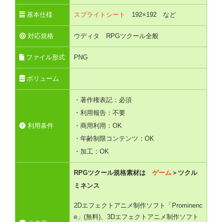
基本仕様
スプライトシート
192×192 など
対応規格
ウディタ RPGツクール全般
ファイル形式
PNG
ボリューム
・著作権表記：必須
・利用報告：不要
利用条件
・商用利用：OK
・年齢制限コンテンツ：OK
・加工：OK
RPGツクール規格素材は
ゲーム
＞ツクル
ミネンス
2Dエフェクトアニメ制作ソフト「Prominenc
e」(無料)、3Dエフェクトアニメ制作ソフト