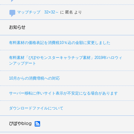
マップチップ 32×32～
に
匿名
より
お知らせ
有料素材の価格表記を消費税10％込の金額に変更しました
有料素材「ぴぽやモンスターキャラチップ素材」2019年ハロウィ
ンアップデート
10月からの消費増税への対応
サーバー移転に伴いサイト表示が不安定になる場合があります
ダウンロードファイルについて
ぴぽやblog