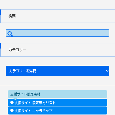
検索
検
索:
カテゴリー
カ
テ
ゴ
リ
ー
支援サイト限定素材
支援サイト 限定素材リスト
支援サイト キャラチップ