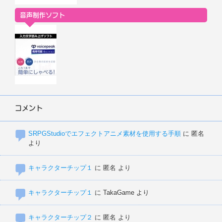
音声制作ソフト
コメント
SRPGStudioでエフェクトアニメ素材を使用する手順
に
匿名
より
キャラクターチップ１
に
匿名
より
キャラクターチップ１
に
TakaGame
より
キャラクターチップ２
に
匿名
より