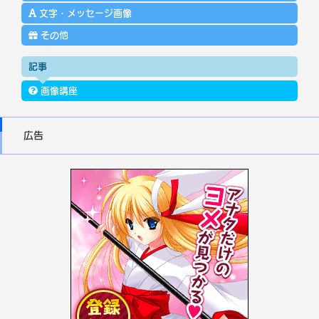
文字・メッセージ画像
その他
記事
画像講座
広告