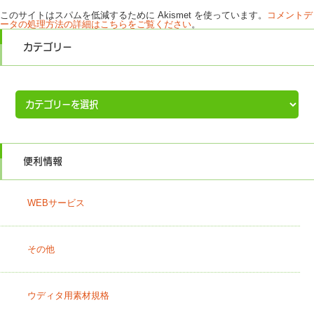
このサイトはスパムを低減するために Akismet を使っています。
コメントデ
ータの処理方法の詳細はこちらをご覧ください
。
カテゴリー
カ
テ
ゴ
リ
ー
便利情報
WEBサービス
その他
ウディタ用素材規格