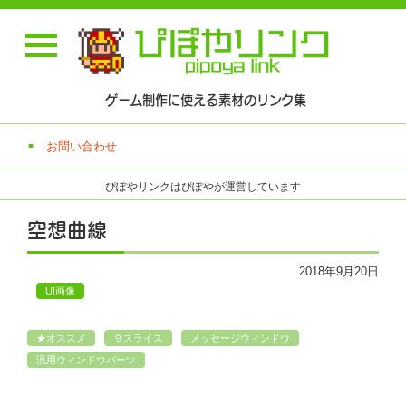
ゲーム制作に使える素材のリンク集
お問い合わせ
ぴぽやリンクはぴぽやが運営しています
空想曲線
2018年9月20日
UI画像
★オススメ
９スライス
メッセージウィンドウ
汎用ウィンドウパーツ