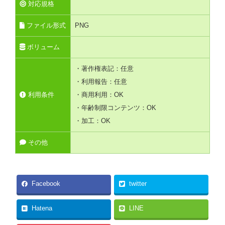
対応規格
ファイル形式
PNG
ボリューム
・著作権表記：任意
・利用報告：任意
利用条件
・商用利用：OK
・年齢制限コンテンツ：OK
・加工：OK
その他
Facebook
twitter
Hatena
LINE