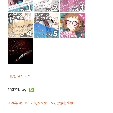
旧ぴぽやリンク
ぴぽやblog
2024年3月 ゲーム制作＆ゲーム向け素材情報