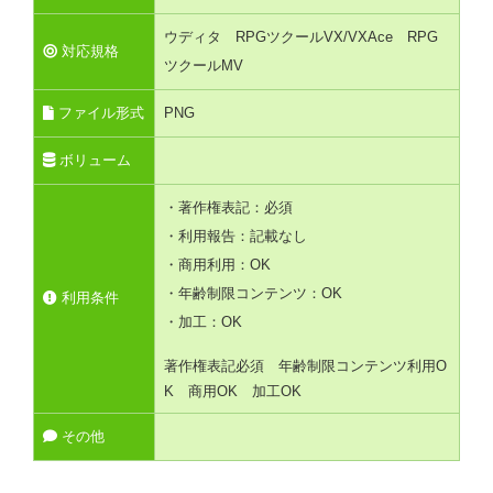
ウディタ RPGツクールVX/VXAce RPG
対応規格
ツクールMV
ファイル形式
PNG
ボリューム
・著作権表記：必須
・利用報告：記載なし
・商用利用：OK
・年齢制限コンテンツ：OK
利用条件
・加工：OK
著作権表記必須 年齢制限コンテンツ利用O
K 商用OK 加工OK
その他