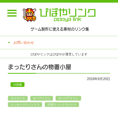
ゲーム制作に使える素材のリンク集
お問い合わせ
ぴぽやリンクはぴぽやが運営しています
まったりさんの物置小屋
2018年9月20日
UI画像
９スライス
キーアイコン
ポーズアイコン
メッセージウィンドウ
汎用ウィンドウパーツ