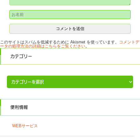
このサイトはスパムを低減するために Akismet を使っています。
コメントデ
ータの処理方法の詳細はこちらをご覧ください
。
カテゴリー
カ
テ
ゴ
リ
ー
便利情報
WEBサービス