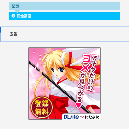
記事
画像講座
広告