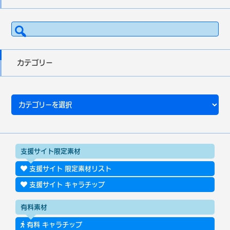
検
索:
カテゴリー
カ
テ
ゴ
リ
ー
支援サイト限定素材
支援サイト 限定素材リスト
支援サイト キャラチップ
有料素材
有料 キャラチップ