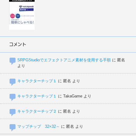
コメント
SRPGStudioでエフェクトアニメ素材を使用する手順
に
匿名
より
キャラクターチップ１
に
匿名
より
キャラクターチップ１
に
TakaGame
より
キャラクターチップ２
に
匿名
より
マップチップ 32×32～
に
匿名
より