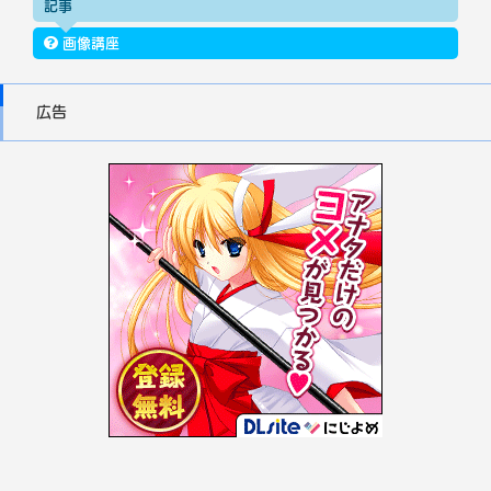
記事
画像講座
広告