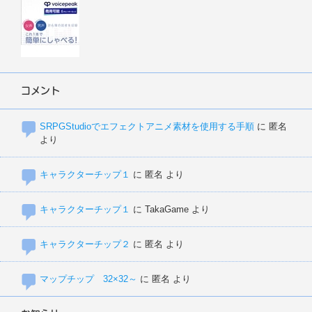
コメント
SRPGStudioでエフェクトアニメ素材を使用する手順
に
匿名
より
キャラクターチップ１
に
匿名
より
キャラクターチップ１
に
TakaGame
より
キャラクターチップ２
に
匿名
より
マップチップ 32×32～
に
匿名
より