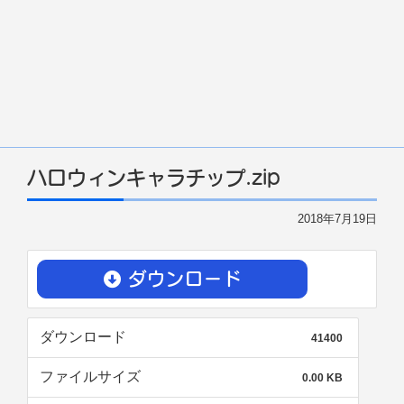
ハロウィンキャラチップ.zip
2018年7月19日
ダウンロード
ダウンロード
41400
ファイルサイズ
0.00 KB