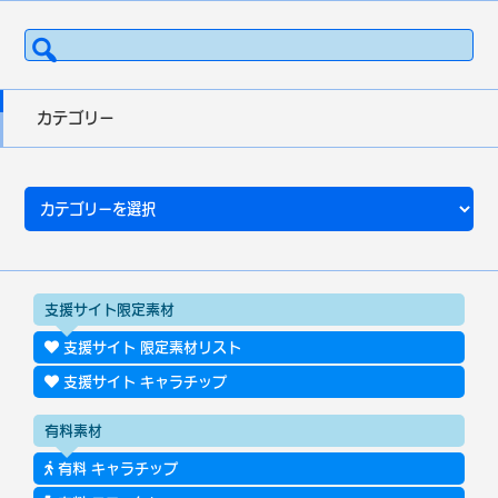
検
索:
カテゴリー
カ
テ
ゴ
リ
ー
支援サイト限定素材
支援サイト 限定素材リスト
支援サイト キャラチップ
有料素材
有料 キャラチップ