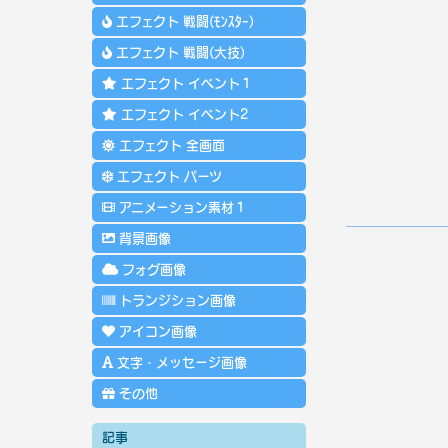
エフェクト 戦闘(ﾓﾝｽﾀｰ)
エフェクト 戦闘(大技)
エフェクト イベント１
エフェクト イベント2
エフェクト 全画面
エフェクト パーツ
アニメーション素材１
背景画像
フォグ画像
トランジション画像
アイコン画像
文字・メッセージ画像
その他
記事