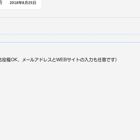
時
2018年8月25日
事
名投稿OK、メールアドレスとWEBサイトの入力も任意です)