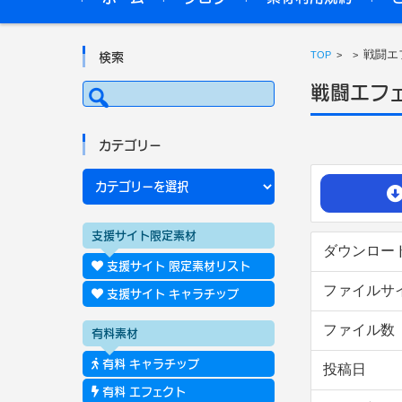
戦闘エフ
TOP
>
>
検索
検
戦闘エフェ
索:
カテゴリー
カ
テ
ゴ
リ
ー
支援サイト限定素材
ダウンロー
支援サイト 限定素材リスト
ファイルサ
支援サイト キャラチップ
ファイル数
有料素材
有料 キャラチップ
投稿日
有料 エフェクト