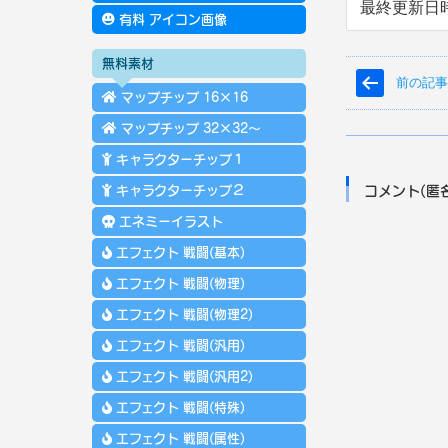
最終更新日
有料 アイコン画像
無料素材
前の記
マップチップ 16×16
マップチップ 32×32～
キャラクターチップ１
キャラクターチップ２
コメント(匿
エネミーイラスト
エフェクト 戦闘(基本)
エフェクト 戦闘(物理)
エフェクト 戦闘(物理2)
エフェクト 戦闘(汎用)
エフェクト 戦闘(汎用2)
エフェクト 戦闘(特殊)
エフェクト 戦闘(属性)