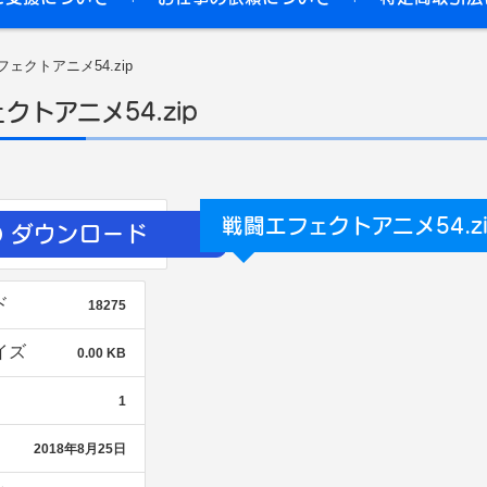
ェクトアニメ54.zip
クトアニメ54.zip
戦闘エフェクトアニメ54.zi
ダウンロード
ド
18275
イズ
0.00 KB
1
2018年8月25日