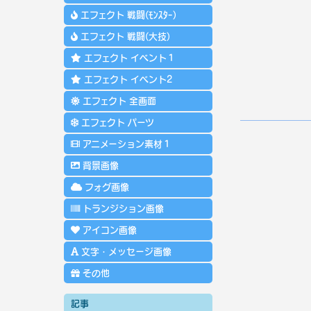
エフェクト 戦闘(ﾓﾝｽﾀｰ)
エフェクト 戦闘(大技)
エフェクト イベント１
エフェクト イベント2
エフェクト 全画面
エフェクト パーツ
アニメーション素材１
背景画像
フォグ画像
トランジション画像
アイコン画像
文字・メッセージ画像
その他
記事