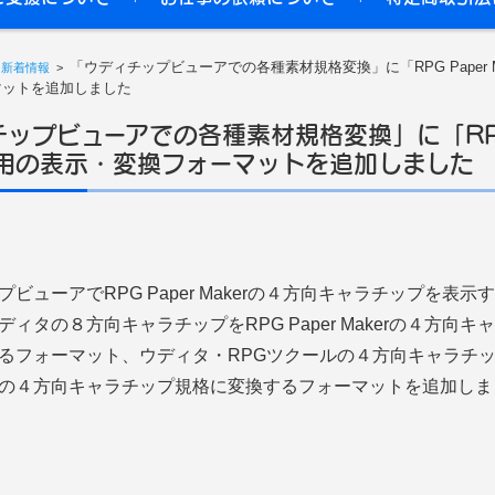
「ウディチップビューアでの各種素材規格変換」に「RPG Paper M
>
新着情報
>
マットを追加しました
ップビューアでの各種素材規格変換」に「RPG
r」用の表示・変換フォーマットを追加しました
ビューアでRPG Paper Makerの４方向キャラチップを表示
ィタの８方向キャラチップをRPG Paper Makerの４方向キ
るフォーマット、ウディタ・RPGツクールの４方向キャラチップ
Makerの４方向キャラチップ規格に変換するフォーマットを追加し