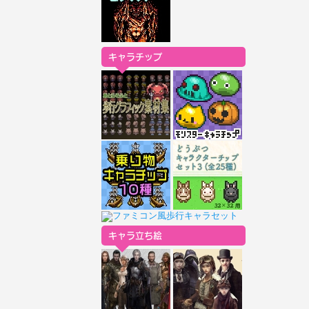
キャラチップ
キャラ立ち絵