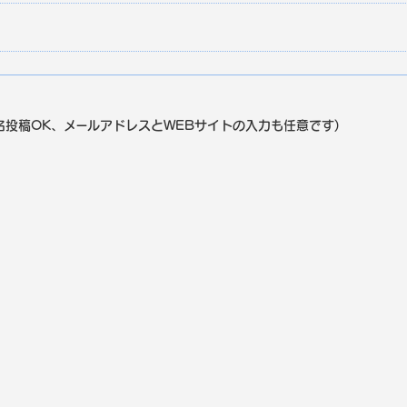
事
名投稿OK、メールアドレスとWEBサイトの入力も任意です)