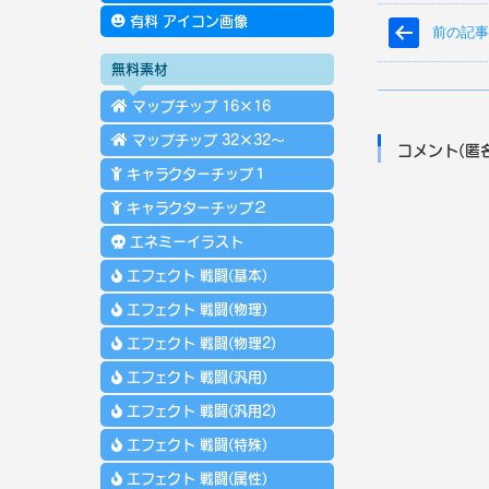
有料 アイコン画像
前の記
無料素材
マップチップ 16×16
マップチップ 32×32～
コメント(匿
キャラクターチップ１
キャラクターチップ２
エネミーイラスト
エフェクト 戦闘(基本)
エフェクト 戦闘(物理)
エフェクト 戦闘(物理2)
エフェクト 戦闘(汎用)
エフェクト 戦闘(汎用2)
エフェクト 戦闘(特殊)
エフェクト 戦闘(属性)