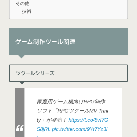
その他
技術
ゲーム制作ツール関連
ツクールシリーズ
家庭用ゲーム機向けRPG制作
ソフト「RPGツクールMV Trini
ty」が発売！
https://t.co/8vI7G
S8jRL
pic.twitter.com/9Yt7Yz3I