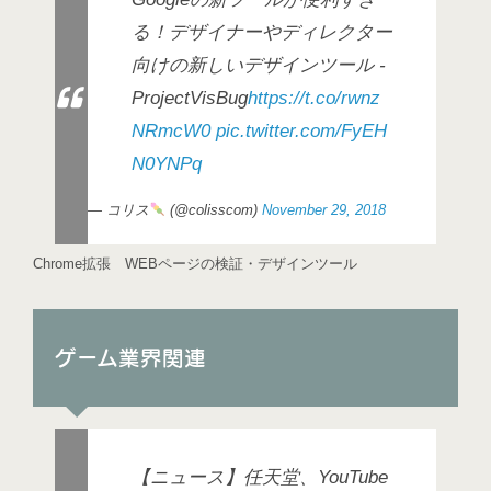
る！デザイナーやディレクター
向けの新しいデザインツール -
ProjectVisBug
https://t.co/rwnz
NRmcW0
pic.twitter.com/FyEH
N0YNPq
— コリス
(@colisscom)
November 29, 2018
Chrome拡張 WEBページの検証・デザインツール
ゲーム業界関連
【ニュース】任天堂、YouTube