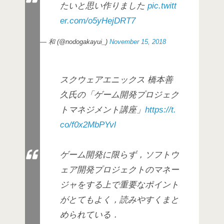
たいと思い作りました
pic.twitt
er.com/o5yHejDRT7
— 和 (@nodogakayui_)
November 15, 2018
スクウェアエニックス 橋本善
久氏の「ゲーム開発プロジェク
トマネジメント講座」
https://t.
co/f0x2MbPYvl
ゲーム開発に限らず，ソフトウ
ェア開発プロジェクトのマネー
ジャをする上で重要なポイント
がとてもよく，読みやすくまと
められている．