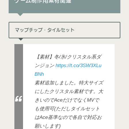
ゲーム制作用素材関連
マップチップ・タイルセット
【素材】冬/氷/クリスタル系ダ
ンジョン
https://t.co/3SW3XLu
BNh
素材追加しました。特大サイズ
にしたクリスタル素材です。大
きいのでAceだけでなくMVで
も使用可(ただしタイルセット
はAce基準なので各自で対応お
願いします)