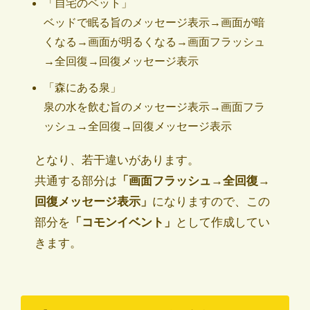
「自宅のベット」
ベッドで眠る旨のメッセージ表示→画面が暗
くなる→画面が明るくなる→画面フラッシュ
→全回復→回復メッセージ表示
「森にある泉」
泉の水を飲む旨のメッセージ表示→画面フラ
ッシュ→全回復→回復メッセージ表示
となり、若干違いがあります。
共通する部分は
「画面フラッシュ→全回復→
回復メッセージ表示」
になりますので、この
部分を
「コモンイベント」
として作成してい
きます。