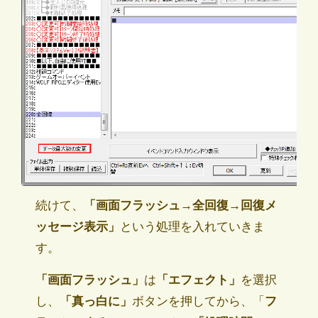
続けて、
「画面フラッシュ→全回復→回復メ
ッセージ表示」
という処理を入れていきま
す。
「画面フラッシュ」
は
「エフェクト」
を選択
し、
「真っ白に」
ボタンを押してから、「
フ