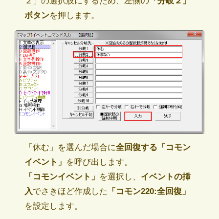
２」の選択肢にするため、左側の
「分岐２」
ボタン
を押します。
「休む」を選んだ場合に
全回復する「コモン
イベント」
を呼び出します。
「コモンイベント」
を選択し、
イベントの挿
入
でさきほど作成した
「コモン220:全回復」
を設定します。