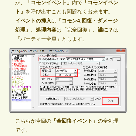
が、
「コモンイベント」
内で
「コモンイベン
ト」
を呼び出すことも問題なく出来ます。
イベントの挿入
は
「コモン4:回復・ダメージ
処理」
、
処理内容
は「完全回復」、
誰に？
は
「パーティー全員」とします。
こちらが今回の
「全回復イベント」
の全処理
です。