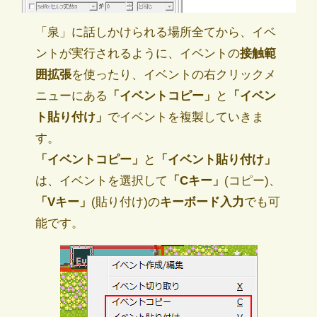
「泉」に話しかけられる場所全てから、イベ
ントが実行されるように、イベントの
接触範
囲拡張
を使ったり、イベントの右クリックメ
ニューにある
「イベントコピー」
と
「イベン
ト貼り付け」
でイベントを複製していきま
す。
「イベントコピー」
と
「イベント貼り付け」
は、イベントを選択して
「Cキー」
(コピー)、
「Vキー」
(貼り付け)の
キーボード入力
でも可
能です。