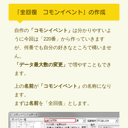
「全回復 コモンイベント」の作成
自作の
「コモンイベント」
は分かりやすいよ
うに今回は「220番」から作っていきます
が、何番でも自分の好きなところで構いませ
ん。
「データ最大数の変更」
で増やすこともでき
ます。
上の
名前
が
「コモンイベント」
の名称になり
ます。
まずは
名前
を「全回復」とします。