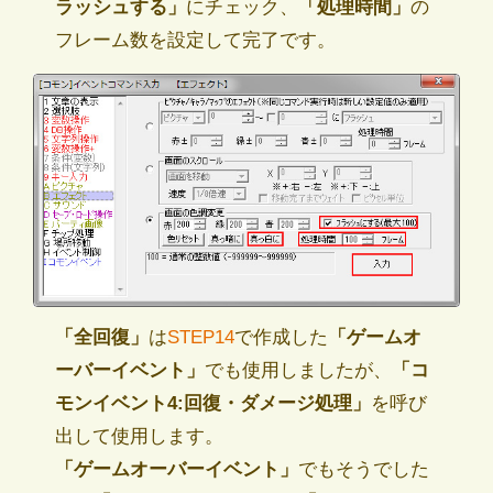
ラッシュする」
にチェック、
「処理時間」
の
フレーム数を設定して完了です。
「全回復」
は
STEP14
で作成した
「ゲームオ
ーバーイベント」
でも使用しましたが、
「コ
モンイベント4:回復・ダメージ処理」
を呼び
出して使用します。
「ゲームオーバーイベント」
でもそうでした