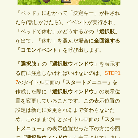
「ベッド」にむかって「決定キー」が押され
たら(話しかけたら)、イベントが実行され、
「ベッドで休む」かどうするかの
「選択肢」
が出て、「休む」を選んだ場合に
全回復する
「コモンイベント」
を呼び出します。
「選択肢」
の
「選択肢ウィンドウ」
を表示す
る前に注意しなければいけないのは、
STEP1
7
のタイトル画面の
「スタートメニュー」
を
作成した際に
「選択肢ウィンドウ」
の表示位
置を変更していることです。この表示位置の
設定は新たに変更されるまで変わらないた
め、このままですとタイトル画面の
「スター
トメニュー」
の表示位置だった下の方に今回
の
「選択肢ウィンドウ」
も表示されてしまい