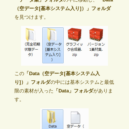
（空データ[基本システム入り]）」フォルダ
を見つけます。
この
「Data（空データ[基本システム入
り]）」フォルダ
の中には基本システムと最低
限の素材が入った
「Data」フォルダ
がありま
す。