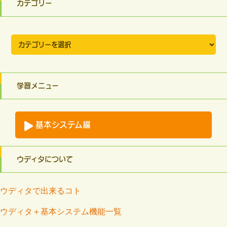
カテゴリー
カ
テ
ゴ
リ
ー
学習メニュー
基本システム編
ウディタについて
ウディタで出来るコト
ウディタ＋基本システム機能一覧