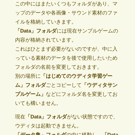
この中にはまたいくつもフォルダがあり、マ
ップのデータや各画像・サウンド素材のファ
イルを格納していきます。
「Data」フォルダ
には現在サンプルゲームの
内容が格納されています。
これはひとまず必要がないのですが、中に入
っている素材のデータを後で使用したいため
フォルダの名前を変更しておきます。
別の場所に
「はじめてのウディタ学習ゲー
ム」フォルダ
ごとコピーして
「ウディタサン
プルゲーム」
などにフォルダ名を変更してお
いても構いません。
現在
「Data」フォルダ
がない状態ですので、
ウディタは起動できません。
「データ集」フォルダ
の中に移動し、
「Data