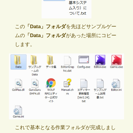
この
「Data」フォルダ
を先ほどサンプルゲー
ムの
「Data」フォルダ
があった場所にコピー
します。
これで基本となる作業フォルダが完成しまし