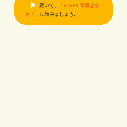
続いて、
「STEP3 希望は小
さく」
に進みましょう。